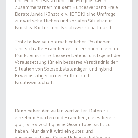
und Medien (BKM) führt die Prognos AG in
Zusammenarbeit mit dem Bundesverband Freie
Darstellende Künste e.V. (BFDK) eine Umfrage
zur wirtschaftlichen und sozialen Situation in
Kunst & Kultur- und Kreativwirtschaft durch.
Trotz teilweise unterschiedlicher Positionen
sind sich alle Branchenvertreter:innen in einem
Punkt einig: Eine bessere Datengrundlage ist die
Voraussetzung für ein besseres Verständnis der
Situation von Soloselbstständigen und hybrid
Erwerbstätigen in der Kultur- und
Kreativwirtschaft.
Denn neben den vielen wertvollen Daten zu
einzelnen Sparten und Branchen, die es bereits
gibt, ist es wichtig, eine Gesamtübersicht zu
haben. Nur damit wird ein gutes und
aussagekräftiges Gesamtbild geschaffen, an