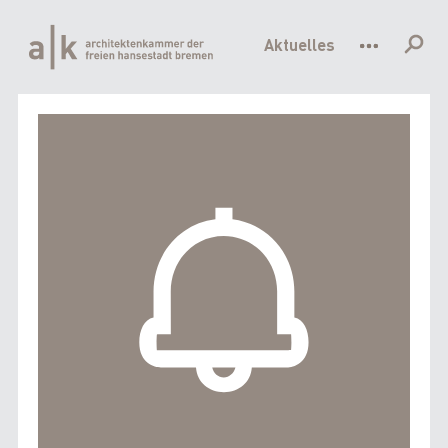
Hauptnavigation
Direkt
zum
Aktuelles
Inhalt