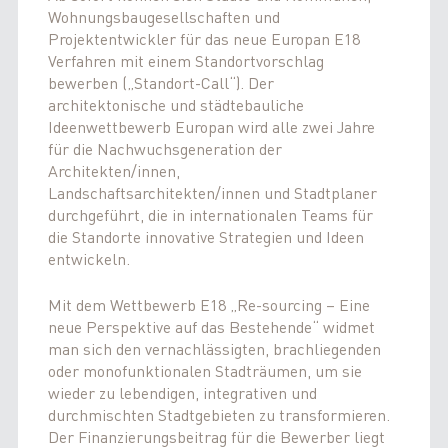
Wohnungsbaugesellschaften und
Projektentwickler für das neue Europan E18
Verfahren mit einem Standortvorschlag
bewerben („Standort-Call“).
D
er
architektonische und städtebauliche
Ideenwettbewerb Europan wird alle zwei Jahre
für die Nachwuchsgeneration der
Architekten/innen,
Landschaftsarchitekten/innen und Stadtplaner
durchgeführt, die in internationalen Teams für
die Standorte innovative Strategien und Ideen
entwickeln.
Mit dem Wettbewerb E18 „Re-sourcing – Eine
neue Perspektive auf das Bestehende“ widmet
man sich den vernachlässigten, brachliegenden
oder monofunktionalen Stadträumen, um sie
wieder zu lebendigen, integrativen und
durchmischten Stadtgebieten zu transformieren.
Der Finanzierungsbeitrag für die Bewerber liegt