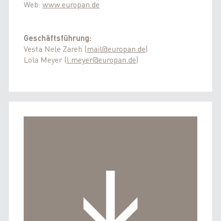
Web:
www.europan.de
Geschäftsführung:
Vesta Nele Zareh (
mail@europan.de
)
Lola Meyer (
l.meyer@europan.de
)