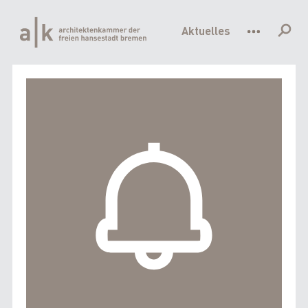
Hauptnavigation
Direkt
zum
Aktuelles
Inhalt