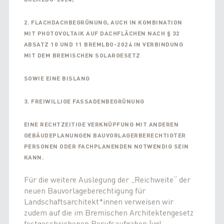
2. FLACHDACHBEGRÜNUNG, AUCH IN KOMBINATION
MIT PHOTOVOLTAIK AUF DACHFLÄCHEN NACH § 32
ABSATZ 10 UND 11 BREMLBO-2024 IN VERBINDUNG
MIT DEM BREMISCHEN SOLARGESETZ
SOWIE EINE BISLANG
3. FREIWILLIGE FASSADENBEGRÜNUNG
EINE RECHTZEITIGE VERKNÜPFUNG MIT ANDEREN
GEBÄUDEPLANUNGEN BAUVORLAGERBERECHTIGTER
PERSONEN ODER FACHPLANENDEN NOTWENDIG SEIN
KANN.
Für die weitere Auslegung der „Reichweite“ der
neuen Bauvorlageberechtigung für
Landschaftsarchitekt*innen verweisen wir
zudem auf die im Bremischen Architektengesetz
festgeschriebenen Berufsaufgaben (vgl.