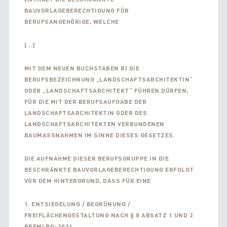
BAUVORLAGEBERECHTIGUNG FÜR
BERUFSANGEHÖRIGE, WELCHE
[…]
MIT DEM NEUEN
BUCHSTABEN B)
DIE
BERUFSBEZEICHNUNG „LANDSCHAFTSARCHITEKTIN“
ODER „LANDSCHAFTSARCHITEKT“ FÜHREN DÜRFEN,
FÜR DIE MIT DER BERUFSAUFGABE DER
LANDSCHAFTSARCHITEKTIN ODER DES
LANDSCHAFTSARCHITEKTEN VERBUNDENEN
BAUMASSNAHMEN IM SINNE DIESES GESETZES.
DIE AUFNAHME DIESER BERUFSGRUPPE IN DIE
BESCHRÄNKTE BAUVORLAGEBERECHTIGUNG ERFOLGT
VOR DEM HINTERGRUND, DASS FÜR EINE
1. ENTSIEGELUNG / BEGRÜNUNG /
FREIFLÄCHENGESTALTUNG NACH § 8 ABSATZ 1 UND 2
BREMLBO-2024,