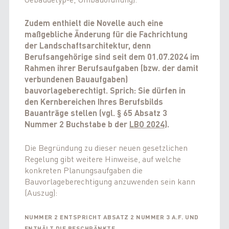
Zudem enthielt die Novelle auch eine
maßgebliche Änderung für die Fachrichtung
der Landschaftsarchitektur, denn
Berufsangehörige sind seit dem 01.07.2024 im
Rahmen ihrer Berufsaufgaben (bzw. der damit
verbundenen Bauaufgaben)
bauvorlageberechtigt. Sprich: Sie dürfen in
den Kernbereichen Ihres Berufsbilds
Bauanträge stellen (vgl. § 65 Absatz 3
Nummer 2 Buchstabe b der
LBO 2024
).
Die Begründung zu dieser neuen gesetzlichen
Regelung gibt weitere Hinweise, auf welche
konkreten Planungsaufgaben die
Bauvorlageberechtigung anzuwenden sein kann
(Auszug):
NUMMER 2
ENTSPRICHT ABSATZ 2 NUMMER 3 A.F. UND
ENTHÄLT DIE BESCHRÄNKTE