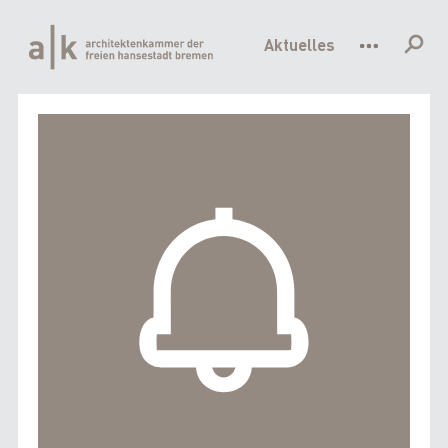
Hauptnavigation
Direkt
zum
Aktuelles
Inhalt