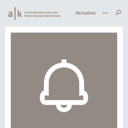
Hauptnavigation
Direkt
zum
Aktuelles
Inhalt