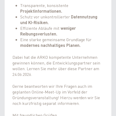
Transparente, konsistente
Projektinformationen.
Schutz vor unkontrollierter
Datennutzung
und KI-Risiken.
Effiziente Abläufe mit
weniger
Reibungsverlusten.
Eine starke gemeinsame Grundlage für
modernes nachhaltiges Planen.
Dabei hat die ARKO kompetente Unternehmen
gewinnen können, die Entwicklungspartner sein
wollen. Lernen Sie mehr über diese Partner am
24.06.2026.
Gerne beantworten wir Ihre Fragen auch im
geplanten Online-Meet-Up im Vorfeld der
Gründungsveranstaltung! Hierzu werden wir Sie
noch kurzfristig separat informieren.
Mit freundlichen Grüßen