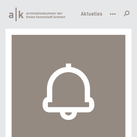
Hauptnavigation
Direkt
zum
Aktuelles
Inhalt